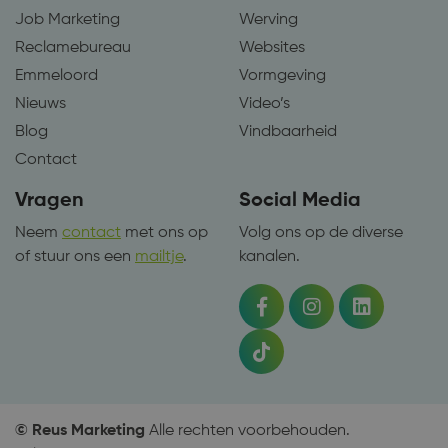
Job Marketing
Werving
Reclamebureau
Websites
Emmeloord
Vormgeving
Nieuws
Video’s
Blog
Vindbaarheid
Contact
Vragen
Social Media
Neem
contact
met ons op
Volg ons op de diverse
of stuur ons een
mailtje
.
kanalen.
© Reus Marketing
Alle rechten voorbehouden.