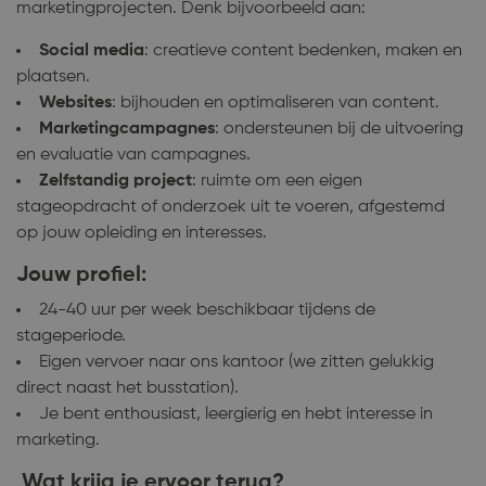
marketingprojecten. Denk bijvoorbeeld aan:
Social media
: creatieve content bedenken, maken en
plaatsen.
Websites
: bijhouden en optimaliseren van content.
Marketingcampagnes
: ondersteunen bij de uitvoering
en evaluatie van campagnes.
Zelfstandig project
: ruimte om een eigen
stageopdracht of onderzoek uit te voeren, afgestemd
op jouw opleiding en interesses.
Jouw profiel:
24-40 uur per week beschikbaar tijdens de
stageperiode.
Eigen vervoer naar ons kantoor (we zitten gelukkig
direct naast het busstation).
Je bent enthousiast, leergierig en hebt interesse in
marketing.
Wat krijg je ervoor terug?