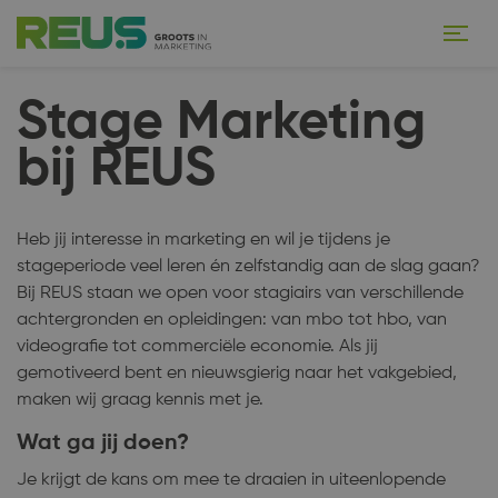
Stage Marketing
bij REUS
Heb jij interesse in marketing en wil je tijdens je
stageperiode veel leren én zelfstandig aan de slag gaan?
Bij REUS staan we open voor stagiairs van verschillende
achtergronden en opleidingen: van mbo tot hbo, van
videografie tot commerciële economie. Als jij
gemotiveerd bent en nieuwsgierig naar het vakgebied,
maken wij graag kennis met je.
Wat ga jij doen?
Je krijgt de kans om mee te draaien in uiteenlopende