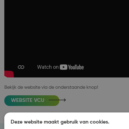
Bekijk de website via de onderstaande knop!
WEBSITE VCU
Deze website maakt gebruik van cookies.