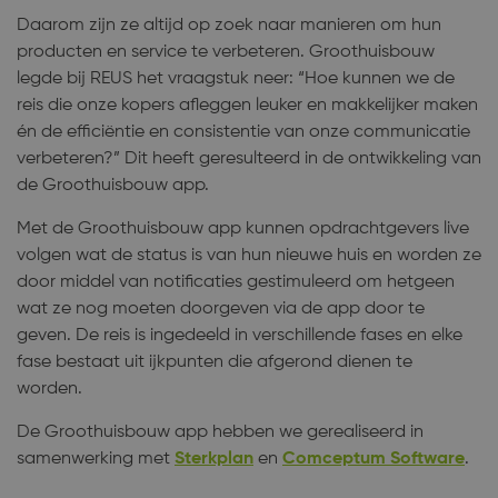
Daarom zijn ze altijd op zoek naar manieren om hun
producten en service te verbeteren. Groothuisbouw
legde bij REUS het vraagstuk neer: “Hoe kunnen we de
reis die onze kopers afleggen leuker en makkelijker maken
én de efficiëntie en consistentie van onze communicatie
verbeteren?” Dit heeft geresulteerd in de ontwikkeling van
de Groothuisbouw app.
Met de Groothuisbouw app kunnen opdrachtgevers live
volgen wat de status is van hun nieuwe huis en worden ze
door middel van notificaties gestimuleerd om hetgeen
wat ze nog moeten doorgeven via de app door te
geven. De reis is ingedeeld in verschillende fases en elke
fase bestaat uit ijkpunten die afgerond dienen te
worden.
De Groothuisbouw app hebben we gerealiseerd in
samenwerking met
Sterkplan
en
Comceptum Software
.