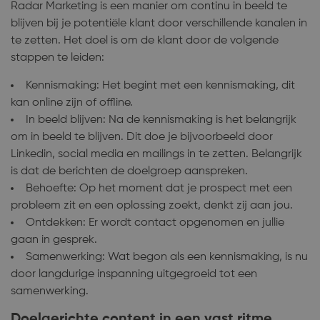
Radar Marketing is een manier om continu in beeld te
blijven bij je potentiële klant door verschillende kanalen in
te zetten. Het doel is om de klant door de volgende
stappen te leiden:
Kennismaking: Het begint met een kennismaking, dit
kan online zijn of offline.
In beeld blijven: Na de kennismaking is het belangrijk
om in beeld te blijven. Dit doe je bijvoorbeeld door
Linkedin, social media en mailings in te zetten. Belangrijk
is dat de berichten de doelgroep aanspreken.
Behoefte: Op het moment dat je prospect met een
probleem zit en een oplossing zoekt, denkt zij aan jou.
Ontdekken: Er wordt contact opgenomen en jullie
gaan in gesprek.
Samenwerking: Wat begon als een kennismaking, is nu
door langdurige inspanning uitgegroeid tot een
samenwerking.
Doelgerichte content in een vast ritme